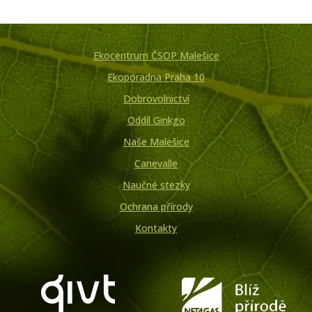
Ekocentrum ČSOP Malešice
Ekoporadna Praha 10
Dobrovolnictví
Oddíl Ginkgo
Naše Malešice
Canevalle
Naučné stezky
Ochrana přírody
Kontakty