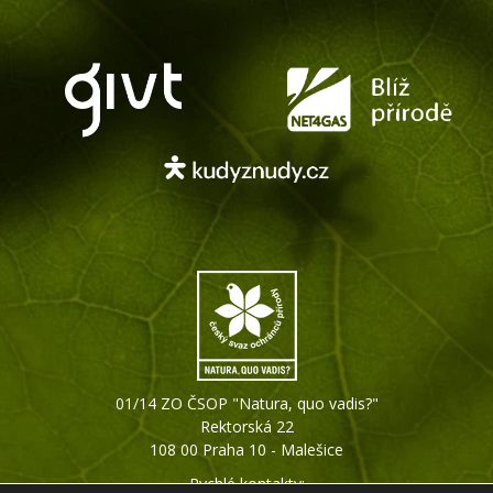
01/14 ZO ČSOP "Natura, quo vadis?"
Rektorská 22
108 00 Praha 10 - Malešice
Rychlé kontakty: