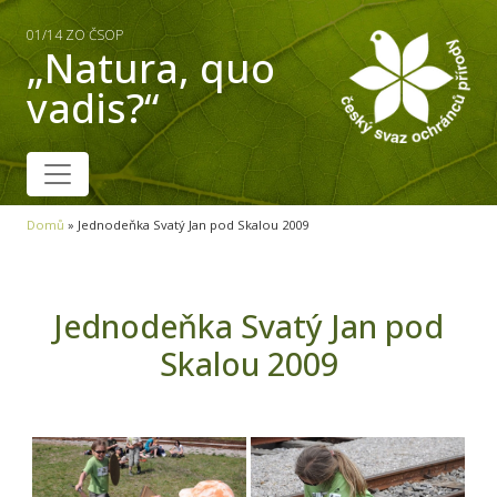
01/14 ZO ČSOP
„Natura, quo
vadis?“
Domů
»
Jednodeňka Svatý Jan pod Skalou 2009
Jednodeňka Svatý Jan pod
Skalou 2009