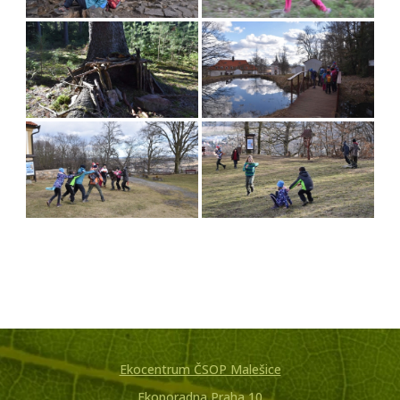
Ekocentrum ČSOP Malešice
Ekoporadna Praha 10