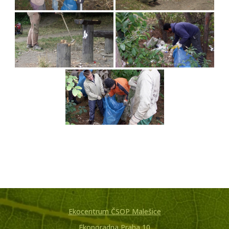
Ekocentrum ČSOP Malešice
Ekoporadna Praha 10